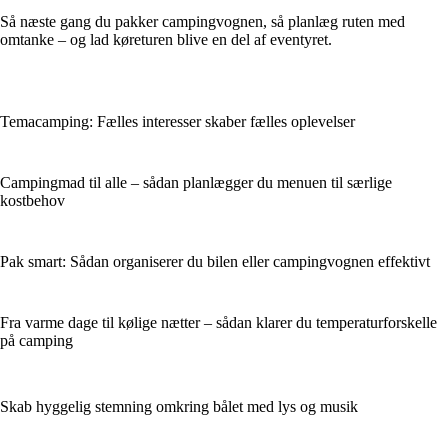
Så næste gang du pakker campingvognen, så planlæg ruten med
omtanke – og lad køreturen blive en del af eventyret.
Temacamping: Fælles interesser skaber fælles oplevelser
Campingmad til alle – sådan planlægger du menuen til særlige
kostbehov
Pak smart: Sådan organiserer du bilen eller campingvognen effektivt
Fra varme dage til kølige nætter – sådan klarer du temperaturforskelle
på camping
Skab hyggelig stemning omkring bålet med lys og musik