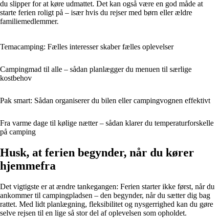
du slipper for at køre udmattet. Det kan også være en god måde at
starte ferien roligt på – især hvis du rejser med børn eller ældre
familiemedlemmer.
Temacamping: Fælles interesser skaber fælles oplevelser
Campingmad til alle – sådan planlægger du menuen til særlige
kostbehov
Pak smart: Sådan organiserer du bilen eller campingvognen effektivt
Fra varme dage til kølige nætter – sådan klarer du temperaturforskelle
på camping
Husk, at ferien begynder, når du kører
hjemmefra
Det vigtigste er at ændre tankegangen: Ferien starter ikke først, når du
ankommer til campingpladsen – den begynder, når du sætter dig bag
rattet. Med lidt planlægning, fleksibilitet og nysgerrighed kan du gøre
selve rejsen til en lige så stor del af oplevelsen som opholdet.