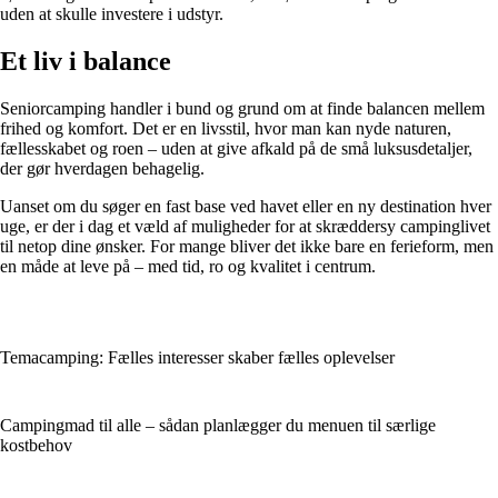
uden at skulle investere i udstyr.
Et liv i balance
Seniorcamping handler i bund og grund om at finde balancen mellem
frihed og komfort. Det er en livsstil, hvor man kan nyde naturen,
fællesskabet og roen – uden at give afkald på de små luksusdetaljer,
der gør hverdagen behagelig.
Uanset om du søger en fast base ved havet eller en ny destination hver
uge, er der i dag et væld af muligheder for at skræddersy campinglivet
til netop dine ønsker. For mange bliver det ikke bare en ferieform, men
en måde at leve på – med tid, ro og kvalitet i centrum.
Temacamping: Fælles interesser skaber fælles oplevelser
Campingmad til alle – sådan planlægger du menuen til særlige
kostbehov