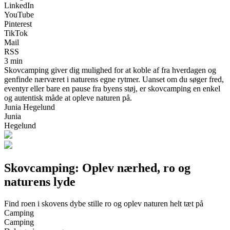
LinkedIn
YouTube
Pinterest
TikTok
Mail
RSS
3 min
Skovcamping giver dig mulighed for at koble af fra hverdagen og
genfinde nærværet i naturens egne rytmer. Uanset om du søger fred,
eventyr eller bare en pause fra byens støj, er skovcamping en enkel
og autentisk måde at opleve naturen på.
Junia Hegelund
Junia
Hegelund
Skovcamping: Oplev nærhed, ro og
naturens lyde
Find roen i skovens dybe stille ro og oplev naturen helt tæt på
Camping
Camping