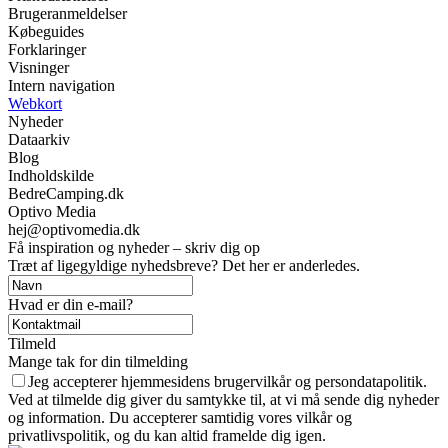
Brugeranmeldelser
Købeguides
Forklaringer
Visninger
Intern navigation
Webkort
Nyheder
Dataarkiv
Blog
Indholdskilde
BedreCamping.dk
Optivo Media
hej@optivomedia.dk
Få inspiration og nyheder – skriv dig op
Træt af ligegyldige nyhedsbreve? Det her er anderledes.
Hvad er din e-mail?
Tilmeld
Mange tak for din tilmelding
Jeg accepterer hjemmesidens brugervilkår og persondatapolitik.
Ved at tilmelde dig giver du samtykke til, at vi må sende dig nyheder
og information. Du accepterer samtidig vores vilkår og
privatlivspolitik, og du kan altid framelde dig igen.