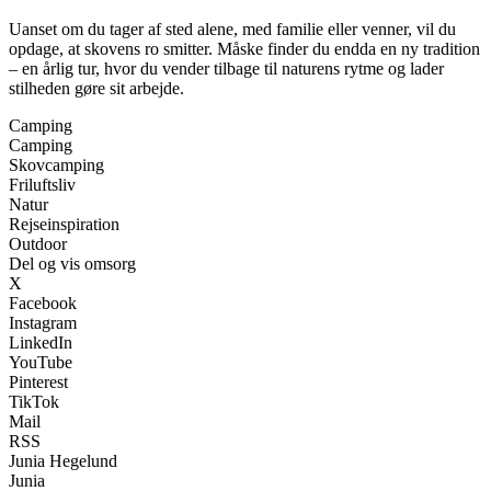
Uanset om du tager af sted alene, med familie eller venner, vil du
opdage, at skovens ro smitter. Måske finder du endda en ny tradition
– en årlig tur, hvor du vender tilbage til naturens rytme og lader
stilheden gøre sit arbejde.
Camping
Camping
Skovcamping
Friluftsliv
Natur
Rejseinspiration
Outdoor
Del og vis omsorg
X
Facebook
Instagram
LinkedIn
YouTube
Pinterest
TikTok
Mail
RSS
Junia Hegelund
Junia