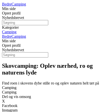
Bedre
Camping
Min side
Opret profil
Nyhedsbrevet
Kategorier
Camping
Bedre
Camping
Min side
Opret profil
Nyhedsbrevet
Skovcamping: Oplev nærhed, ro og
naturens lyde
Find roen i skovens dybe stille ro og oplev naturen helt tæt på
Camping
Camping
Del og vis omsorg
X
Facebook
Instagram