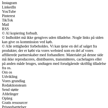
Instagram
LinkedIn
YouTube
Pinterest
TikTok
Mail
RSS
© Al kopiering forbudt.
© Indholdet må ikke gengives uden tilladelse. Nogle links på siden
kan give os kommission ved køb.
© Alle rettigheder forbeholdes. Vi kan tjene en del af salget fra
produkter, der er købt via vores websted som en del af vores
affilierede partnerskaber med forhandlere. Materialet på denne side
må ikke reproduceres, distribueres, transmitteres, cachelagres eller
på anden måde bruges, undtagen med forudgående skriftlig tilladelse
fra os.
Om os
Udvikling
Vores grundlag
Redaktionsteam
Send støtte
Afdelinger
Oplæg
Gratis ressourcer
Prisnedsættelser