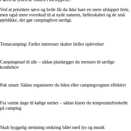
Ved at prioritere søvn og hvile får du ikke bare en mere afslappet ferie,
men også mere overskud til at nyde naturen, fællesskabet og de små
øjeblikke, der gør campinglivet særligt.
Temacamping: Fælles interesser skaber fælles oplevelser
Campingmad til alle – sådan planlægger du menuen til særlige
kostbehov
Pak smart: Sådan organiserer du bilen eller campingvognen effektivt
Fra varme dage til kølige nætter – sådan klarer du temperaturforskelle
på camping
Skab hyggelig stemning omkring bålet med lys og musik